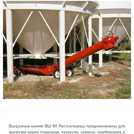
Выгрузные шнеки ВШ-80 Ростсельмаш предназначены для
выгрузки зерна (пшеница, кукуруза, семена, комбикорма и