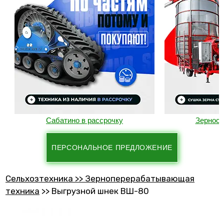
Сабатино в рассрочку
Зерносуши
ПЕРСОНАЛЬНОЕ ПРЕДЛОЖЕНИЕ
Сельхозтехника >> Зерноперерабатывающая
техника
>>
Выгрузной шнек ВШ-80