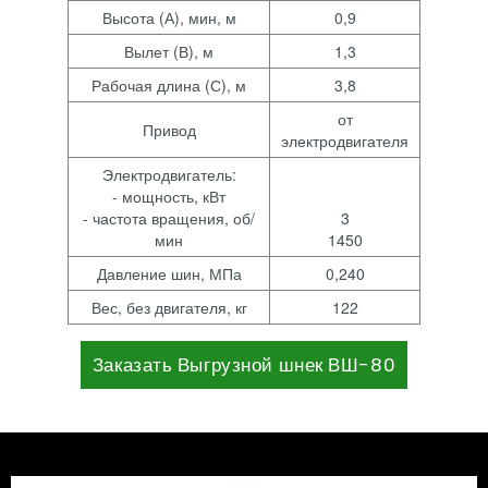
Высота (А), мин, м
0,9
Вылет (В), м
1,3
Рабочая длина (С), м
3,8
от
Привод
электродвигателя
Электродвигатель:
- мощность, кВт
- частота вращения, об/
3
мин
1450
Давление шин, МПа
0,240
Вес, без двигателя, кг
122
Заказать Выгрузной шнек ВШ-80