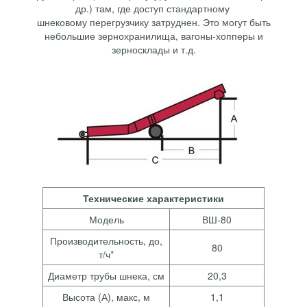
др.) там, где доступ стандартному
шнековому перегрузчику затруднен. Это могут быть
небольшие зернохранилища, вагоны-хопперы и
зерносклады и т.д.
Технические характеристики
Модель
ВШ-80
Производительность, до,
80
т/ч*
Диаметр трубы шнека, см
20,3
Высота (А), макс, м
1,1