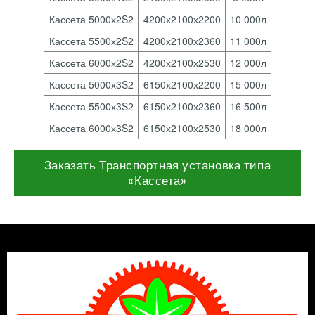
Кассета 5000х2S2
4200х2100х2200
10 000л
Кассета 5500х2S2
4200х2100х2360
11 000л
Кассета 6000х2S2
4200х2100х2530
12 000л
Кассета 5000х3S2
6150х2100х2200
15 000л
Кассета 5500х3S2
6150х2100х2360
16 500л
Кассета 6000х3S2
6150х2100х2530
18 000л
Заказать Транспортная установка типа
«Кассета»