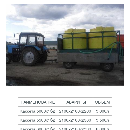
НАИМЕНОВАНИЕ
ГАБАРИТЫ
ОБЪЕМ
Кассета 5000х1S2
2100х2100х2200
5 000л
Кассета 5500х1S2
2100х2100х2360
5 500л
Кассета 6000х1S2
2100х2100х2530
6 000л