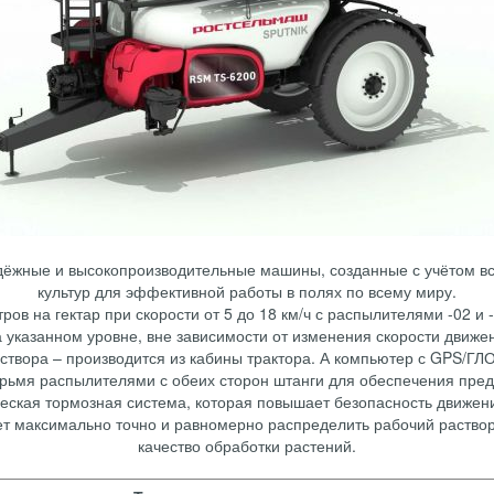
ёжные и высокопроизводительные машины, созданные с учётом вс
культур для эффективной работы в полях по всему миру.
ров на гектар при скорости от 5 до 18 км/ч с распылителями -02 и
 указанном уровне, вне зависимости от изменения скорости движ
створа – производится из кабины трактора. А компьютер с GPS/
ьмя распылителями с обеих сторон штанги для обеспечения пред
еская тормозная система, которая повышает безопасность движен
ет максимально точно и равномерно распределить рабочий раство
качество обработки растений.