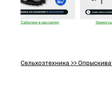
Сабатино в рассрочку
Зерносушилка 
Сельхозтехника >> Опрыскива