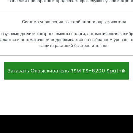
внесения препаратов и продлевает срок службы узлов и агрег
Система управления высотой штанги опрыскивателя
азвуковые датчики контроля высоты штанги, автоматическая калибр
задаётся и автоматически поддерживается на выбранном уровне, ч
защите растений быстрее и точнее
Заказать Опрыскиватель RSM TS-6200 Sputnik