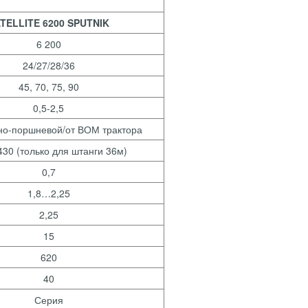
TELLITE 6200 SPUTNIK
6 200
24/27/28/36
45, 70, 75, 90
0,5-2,5
о-поршневой/от ВОМ трактора
430 (только для штанги 36м)
0,7
1,8…2,25
2,25
15
620
40
Серия