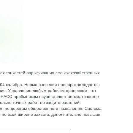
ех тонкостей опрыскивания сельскохозяйственных
 -04 калибра. Норма внесения препаратов задается
ения. Управление любым рабочим процессом – от
ГЛОНАСС-приёмником осуществляет автоматическое
ельно точных работ по защите растений.
ия по дорогам общественного назначения. Система
р по всей ширине захвата, дополнительно повышая