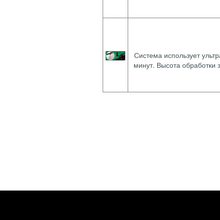
Система использует ультр
минут. Высота обработки 