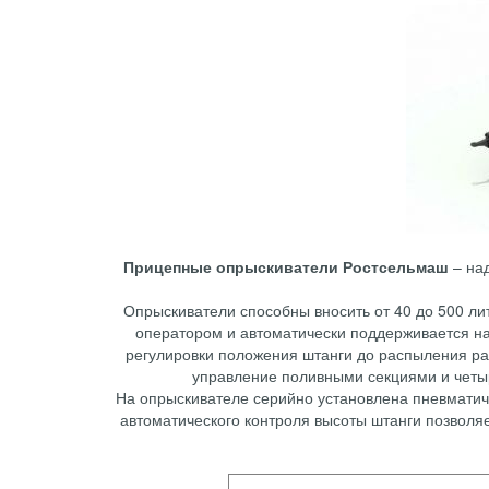
Прицепные опрыскиватели Ростсельмаш
– над
Опрыскиватели способны вносить от 40 до 500 лит
оператором и автоматически поддерживается на
регулировки положения штанги до распыления ра
управление поливными секциями и четыр
На опрыскивателе серийно установлена пневматич
автоматического контроля высоты штанги позволя