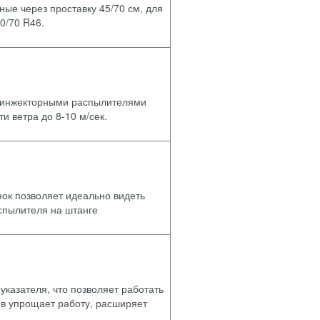
ные через проставку 45/70 см, для
0/70 R46.
с инжекторными распылителями
и ветра до 8-10 м/сек.
ок позволяет идеально видеть
спылителя на штанге
азателя, что позволяет работать
ов упрощает работу, расширяет