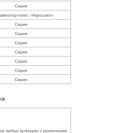
Серия
авигатор-плюс «Аэросоюз»
Серия
Серия
Серия
Серия
Серия
Серия
Серия
nik
 на любых культурах с различными