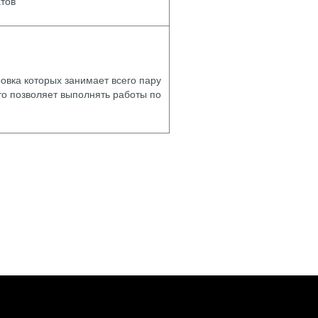
атов
овка которых занимает всего пару
то позволяет выполнять работы по