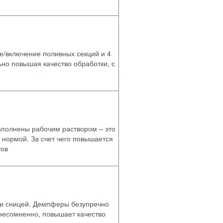
/включение поливных секций и 4
но повышая качество обработки, с
аполнены рабочим раствором – это
 нормой. За счет чего повышается
тов
 и сницей. Демпферы безупречно
 несомненно, повышает качество