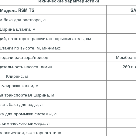
Технические характеристики
Модель RSM TS
SA
 бака для раствора, л
Ширина штанги, м
й, на которые рассчитан опрыскиватель, см
штанги по высоте, м, мин/макс
подачи раствора/привод
Мембранн
ительность насоса, л/мин
260 и 
Клиренс, м
гулировка колеи, м
ая транспортная ширина, м
сть бака для воды, л
ка для промывки системы, л
 химического миксера, л
авлическая, эжекторного типа