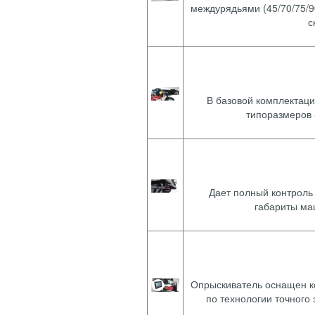
междурядьями (45/70/75/9
с
В базовой комплектац
типоразмеров -
Дает полный контроль
габариты ма
Опрыскиватель оснащен к
по технологии точного