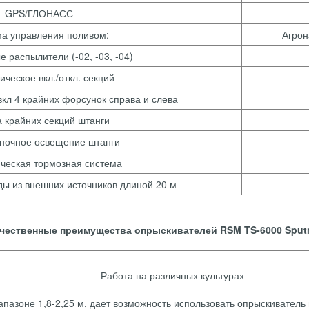
GPS/ГЛОНАСС
а управления поливом:
Агрон
 распылители (-02, -03, -04)
ическое вкл./откл. секций
вкл 4 крайних форсунок справа и слева
 крайних секций штанги
ночное освещение штанги
ческая тормозная система
ды из внешних источников длиной 20 м
чественные преимущества опрыскивателей RSM TS-6000 Sput
Работа на различных культурах
апазоне 1,8-2,25 м, дает возможность использовать опрыскиватель