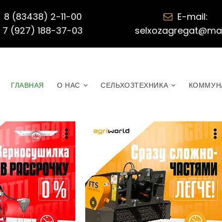
8 (83438) 2-11-00
E-mail:

7 (927) 188-37-03
selxozagregat@mail
ГЛАВНАЯ
О НАС
СЕЛЬХОЗТЕХНИКА
КОММУН