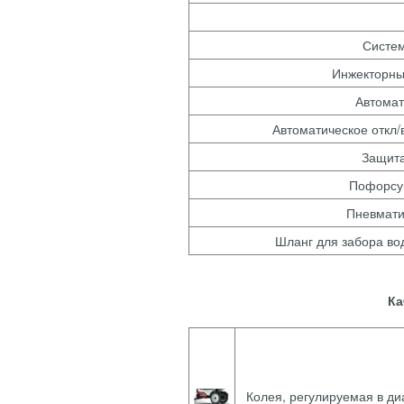
Систем
Инжекторные
Автомат
Автоматическое откл/
Защита
Пофорсу
Пневмати
Шланг для забора во
Ка
Колея, регулируемая в ди