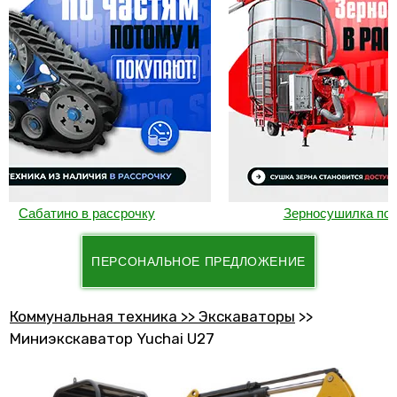
абатино в рассрочку
Зерносушилка под 0%
ПЕРСОНАЛЬНОЕ ПРЕДЛОЖЕНИЕ
Коммунальная техника >> Экскаваторы
>>
Миниэкскаватор Yuchai U27