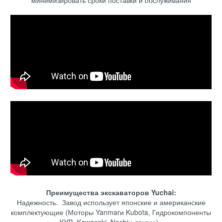
минимизировать сроки поставки и обслуживания
Преимущества экскаваторов Yuchai:
Надежность. Завод использует японские и американские
комплектующие (Моторы Yanmarи Kubota, Гидрокомпоненты