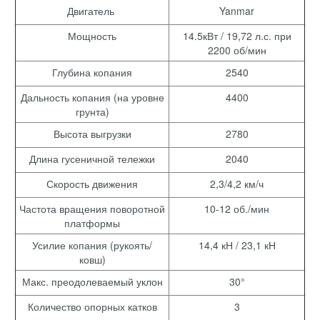
Двигатель
Yanmar
Мощность
14.5кВт / 19,72 л.с. при
2200 об/мин
Глубина копания
2540
Дальность копания (на уровне
4400
грунта)
Высота выгрузки
2780
Длина гусеничной тележки
2040
Скорость движения
2,3/4,2 км/ч
Частота вращения поворотной
10-12 об./мин
платформы
Усилие копания (рукоять/
14,4 кН / 23,1 кН
ковш)
Макс. преодолеваемый уклон
30°
Количество опорных катков
3