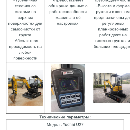
тележка со
обширные данные о
-Высота и форма
скатами на
работоспособности
рукояти с ковшом
верхних
машины и её
предназначены дл
поверхностях для
настройках.
регулярных
самоочистки от
планировочных
грунта
работ даже на
- Абсолютная
тяжелых грунтах 
проходимость на
больших площадях
любой
поверхности
Технические параметры:
Модель Yuchai U27