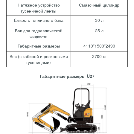
Натяжное устройство
Смазочный цилиндр
гусеничной ленты
Ёмкость топливного бака
30 л
Бак для гидравлической
25 л
жидкости
Габаритные размеры
4110*1500*2490
Вес (с кабиной и резиновыми
2700 кг
гусеницами)
Габаритные размеры U27