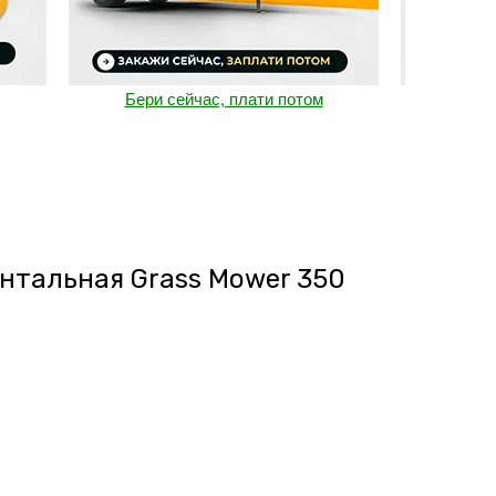
Бери сейчас, плати потом
Rossetto 
нтальная Grass Mower 350