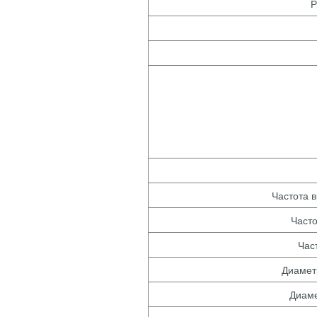
Р
Частота 
Часто
Час
Диамет
Диаме