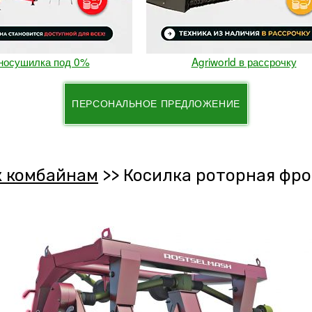
илка под 0%
Agriworld в рассрочку
ПЕРСОНАЛЬНОЕ ПРЕДЛОЖЕНИЕ
к комбайнам
>>
Косилка роторная фро