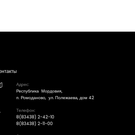
онтакты
Адрес:

Республика Мордовия,
п. Ромоданово, ул. Полежаева, дом 42
Телефон:

8(83438) 2-42-10
8(83438) 2-11-00