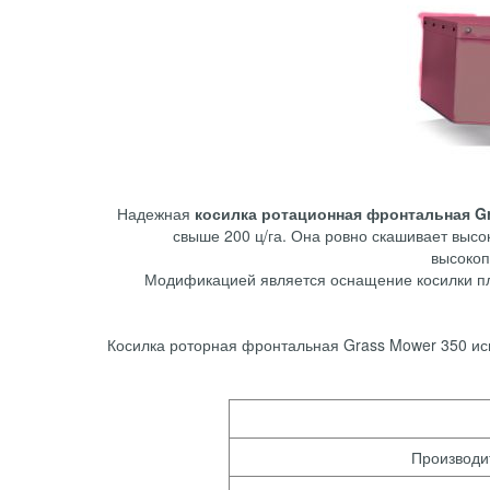
Надежная
косилка ротационная фронтальная Gr
свыше 200 ц/га. Она ровно скашивает высо
высокоп
Модификацией является оснащение косилки 
Косилка роторная фронтальная Grass Mower 350 исп
Производит