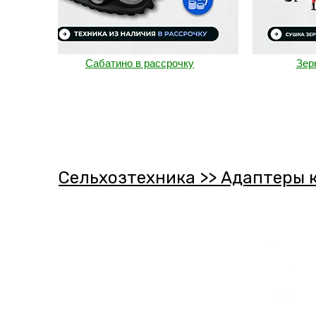
Сабатино в рассрочку
Зерносуш
Сельхозтехника >> Адаптеры 