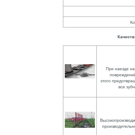
Ко
Качеств
При наезде на
повреждений
этого предотвра
все зуб
Высокопроизводи
производительн