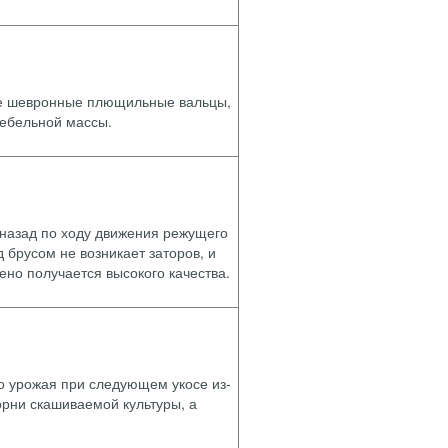
ые шевронные плющильные вальцы,
тебельной массы.
 назад по ходу движения режущего
 брусом не возникает заторов, и
ено получается высокого качества.
го урожая при следующем укосе из-
орни скашиваемой культуры, а