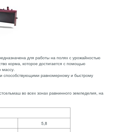
редназначена для работы на полях с урожайностью
ство корма, которое достигается с помощью
ю массу.
и способствующими равномерному и быстрому
стсельмаш во всех зонах равнинного земледелия, на
5,8