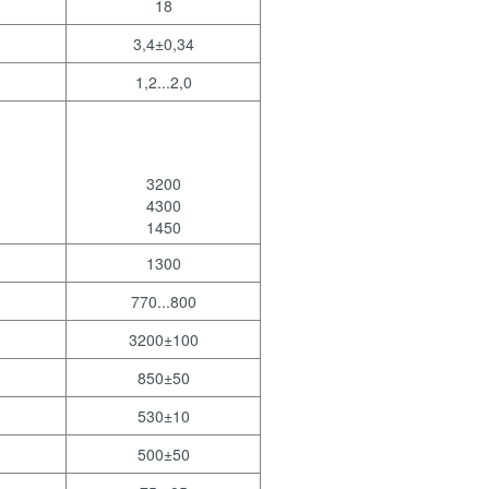
18
3,4±0,34
1,2...2,0
3200
4300
1450
1300
770...800
3200±100
850±50
530±10
500±50