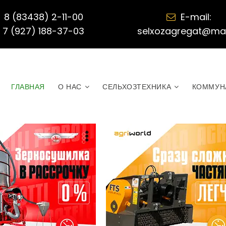
8 (83438) 2-11-00
E-mail:

7 (927) 188-37-03
selxozagregat@mail
ГЛАВНАЯ
О НАС
СЕЛЬХОЗТЕХНИКА
КОММУН