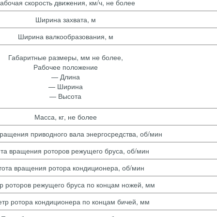
абочая скорость движения, км/ч, не более
Ширина захвата, м
Ширина валкообразования, м
Габаритные размеры, мм не более,
Рабочее положение
— Длина
— Ширина
— Высота
Масса, кг, не более
вращения приводного вала энергосредства, об/мин
та вращения роторов режущего бруса, об/мин
тота вращения ротора кондиционера, об/мин
р роторов режущего бруса по концам ножей, мм
тр ротора кондиционера по концам бичей, мм